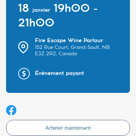
18
19h00 -
janvier
21h00
Fire Escape Wine Parlour
152 Rue Court, Grand-Sault, NB
E3Z 2R2, Canada
Événement payant
Acheter maintenant