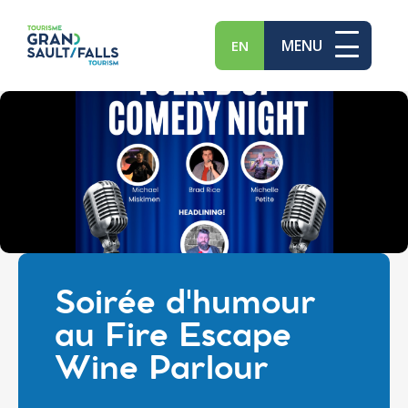
MENU
EN
Soirée d'humour
au Fire Escape
Wine Parlour