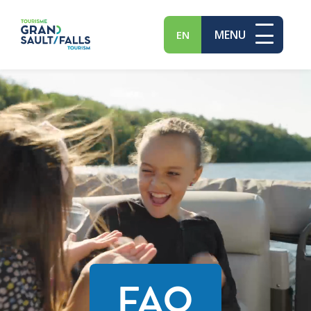
MENU
EN
FAQ