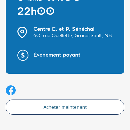
22h00
Centre E. et P. Sénéchal
60, rue Ouellette, Grand-Sault, NB
Événement payant
Acheter maintenant