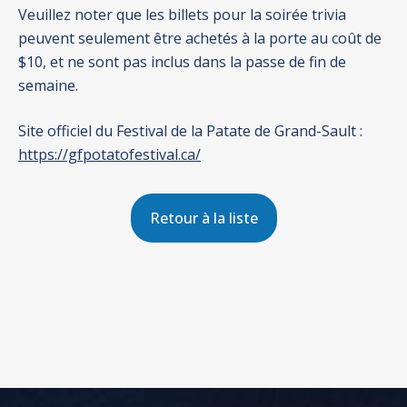
Veuillez noter que les billets pour la soirée trivia
peuvent seulement être achetés à la porte au coût de
$10, et ne sont pas inclus dans la passe de fin de
semaine.
Site officiel du Festival de la Patate de Grand-Sault :
https://gfpotatofestival.ca/
Retour à la liste