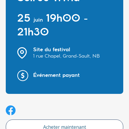
25
19h00 -
juin
21h30
Site du festival
1 rue Chapel, Grand-Sault, NB
Événement payant
Acheter maintenant