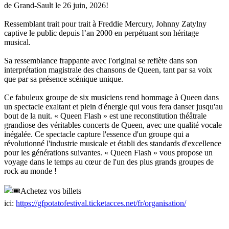
de Grand-Sault le 26 juin, 2026!
Ressemblant trait pour trait à Freddie Mercury, Johnny Zatylny
captive le public depuis l’an 2000 en perpétuant son héritage
musical.
Sa ressemblance frappante avec l'original se reflète dans son
interprétation magistrale des chansons de Queen, tant par sa voix
que par sa présence scénique unique.
Ce fabuleux groupe de six musiciens rend hommage à Queen dans
un spectacle exaltant et plein d'énergie qui vous fera danser jusqu'au
bout de la nuit. « Queen Flash » est une reconstitution théâtrale
grandiose des véritables concerts de Queen, avec une qualité vocale
inégalée. Ce spectacle capture l'essence d'un groupe qui a
révolutionné l'industrie musicale et établi des standards d'excellence
pour les générations suivantes. « Queen Flash » vous propose un
voyage dans le temps au cœur de l'un des plus grands groupes de
rock au monde !
Achetez vos billets
ici:
https://gfpotatofestival.ticketacces.net/fr/organisation/