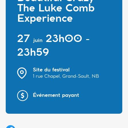
The Luke Comb
Experience
27
23h00 -
juin
23h59
Site du festival
1 rue Chapel, Grand-Sault, NB
Événement payant