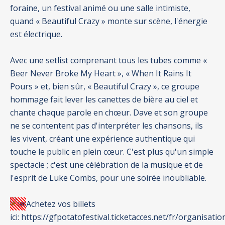
foraine, un festival animé ou une salle intimiste,
quand « Beautiful Crazy » monte sur scène, l'énergie
est électrique.
Avec une setlist comprenant tous les tubes comme «
Beer Never Broke My Heart », « When It Rains It
Pours » et, bien sûr, « Beautiful Crazy », ce groupe
hommage fait lever les canettes de bière au ciel et
chante chaque parole en chœur. Dave et son groupe
ne se contentent pas d'interpréter les chansons, ils
les vivent, créant une expérience authentique qui
touche le public en plein cœur. C'est plus qu'un simple
spectacle ; c'est une célébration de la musique et de
l'esprit de Luke Combs, pour une soirée inoubliable.
Achetez vos billets
ici:
https://gfpotatofestival.ticketacces.net/fr/organisatio