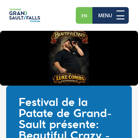
MENU
EN
Festival de la
Patate de Grand-
Sault présente:
Beautiful Crazy -