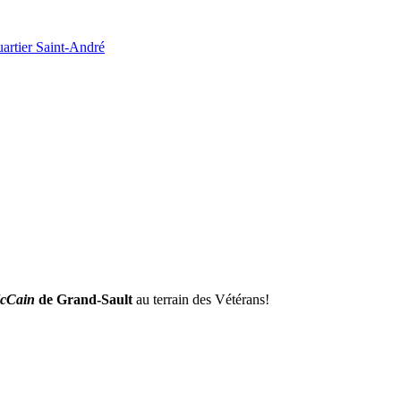
artier Saint-André
cCain
de Grand-Sault
au terrain des Vétérans!