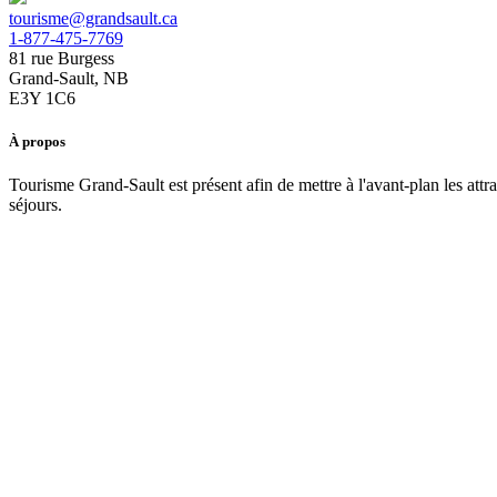
tourisme@grandsault.ca
1-877-475-7769
81 rue Burgess
Grand-Sault, NB
E3Y 1C6
À propos
Tourisme Grand-Sault est présent afin de mettre à l'avant-plan les att
séjours.