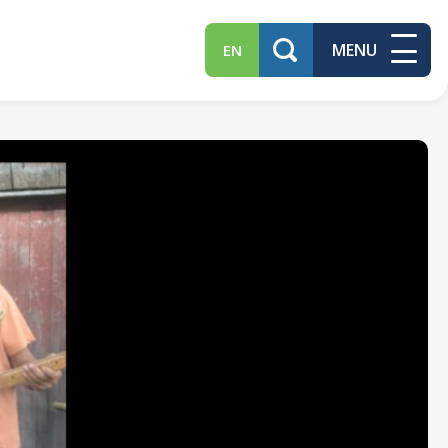
MENU
EN