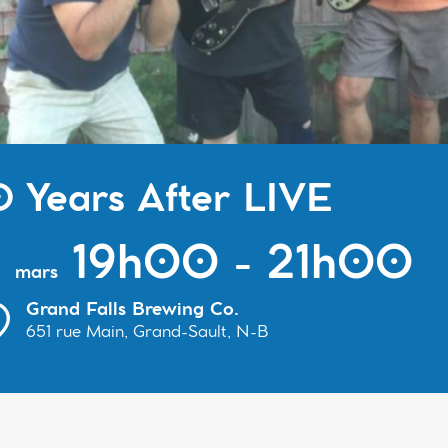
 Years After LIVE
3
19h00 - 21h00
mars
Grand Falls Brewing Co.
651 rue Main, Grand-Sault, N-B