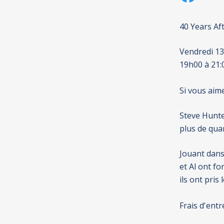
40 Years Af
Vendredi 1
19h00 à 21:
Si vous aim
Steve Hunte
plus de qua
Jouant dans
et Al ont f
ils ont pris
Frais d'entr