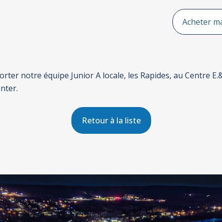
Acheter m
rter notre équipe Junior A locale, les Rapides, au Centre E.&
nter.
Retour à la liste