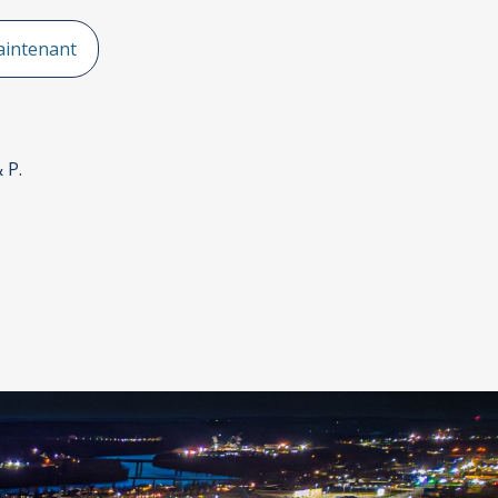
aintenant
 P.