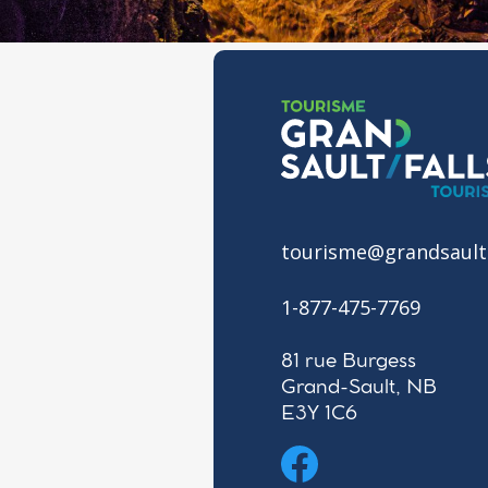
tourisme@grandsault
1-877-475-7769
81 rue Burgess
Grand-Sault, NB
E3Y 1C6