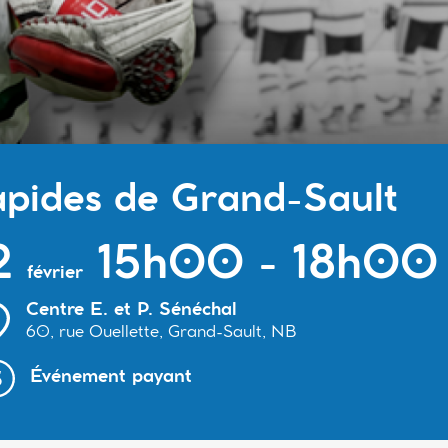
pides de Grand-Sault
2
15h00 - 18h00
février
Centre E. et P. Sénéchal
60, rue Ouellette, Grand-Sault, NB
Événement payant