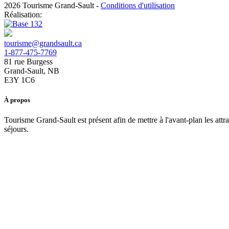
2026 Tourisme Grand-Sault
-
Conditions d'utilisation
Réalisation:
tourisme@grandsault.ca
1-877-475-7769
81 rue Burgess
Grand-Sault, NB
E3Y 1C6
À propos
Tourisme Grand-Sault est présent afin de mettre à l'avant-plan les att
séjours.