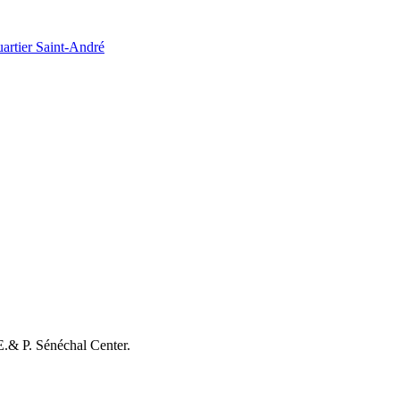
artier Saint-André
E.& P. Sénéchal Center.