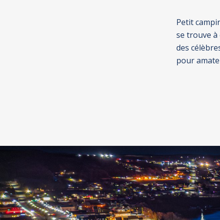
Petit campi
se trouve à 
des célèbres
pour amateu