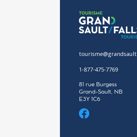
tourisme@grandsault
1-877-475-7769
81 rue Burgess
Grand-Sault, NB
E3Y 1C6