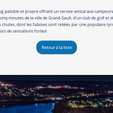
ng paisible et propre offrant un service amical aux campeurs.
cinq minutes de la ville de Grand-Sault, d'un club de golf et
 chutes, dont les falaises sont reliées par une populaire ty
rs de sensations fortes!
Retour à la liste