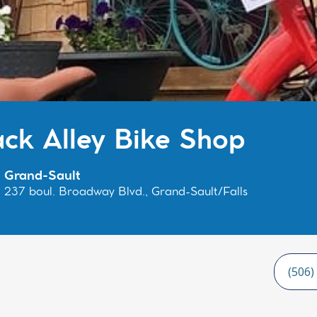
ck Alley Bike Shop
Grand-Sault
237 boul. Broadway Blvd., Grand-Sault/Falls
(506)