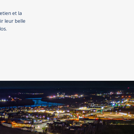
tien et la
r leur belle
os.