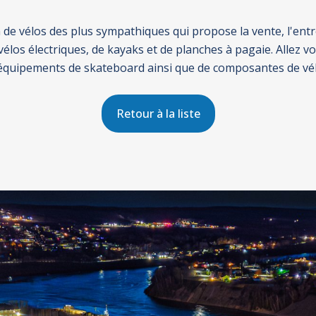
de vélos des plus sympathiques qui propose la vente, l'entre
vélos électriques, de kayaks et de planches à pagaie. Allez voi
'équipements de skateboard ainsi que de composantes de vél
Retour à la liste