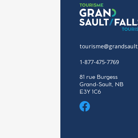
tourisme@grandsault
1-877-475-7769
81 rue Burgess
Grand-Sault, NB
E3Y 1C6