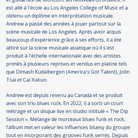
est allé à l'école au Los Angeles College of Music et a
obtenu un diplôme en interprétation musicale.
Andrew a passé des années à jouer partout sur la
scène musicale de Los Angeles. Après avoir acquis
beaucoup d'expérience grâce à ses efforts, il a été
attiré sur la scène musicale asiatique où il s'est
produit à l'échelle internationale avec des artistes
primés à plusieurs reprises et vendus en platine tels
que Dimash Kudaibergen (America's Got Talent), Jolin
Tsai et Cai Xukun.
Andrew est depuis revenu au Canada et se produit
avec son trio blues rock. En 2022, il a sorti un court
métrage et un disque live en studio intitulé « The Dip
Session ». Mélange de morceaux blues funk et rock,
l’album met en valeur les influences bluesy du groupe
tout en incorporant des grooves funk serrés. Depuis