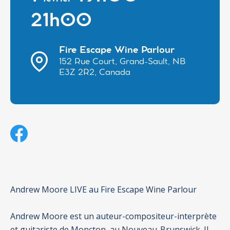
21h00
Fire Escape Wine Parlour
152 Rue Court, Grand-Sault, NB
E3Z 2R2, Canada
Andrew Moore LIVE au Fire Escape Wine Parlour
Andrew Moore est un auteur-compositeur-interprète
et guitariste de Moncton, au Nouveau-Brunswick. Il