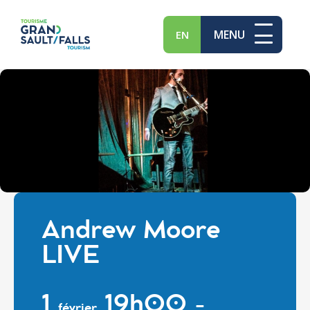
MENU
EN
Andrew Moore
LIVE
1
19h00 -
février